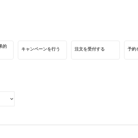
果的
キャンペーンを行う
注文を受付する
予約