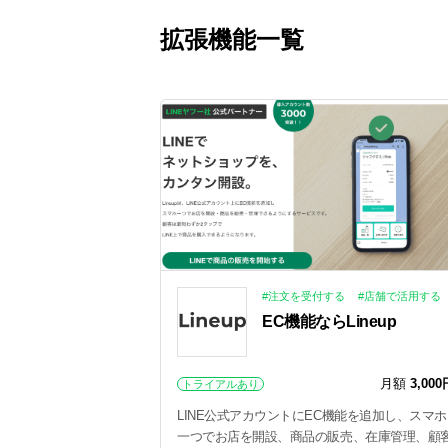
拡張機能一覧
#注文を受付する
#店舗で活用する
EC機能ならLineup
月額
3,000
トライアルあり
LINE公式アカウントにEC機能を追加し、スマホ
一つでお店を開設、商品の販売、在庫管理、顧