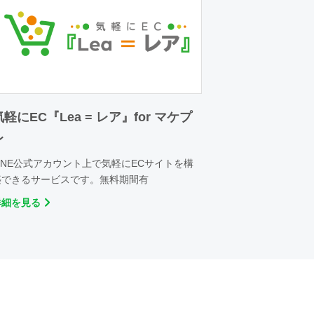
気軽にEC『Lea = レア』for マケプ
レ
LINE公式アカウント上で気軽にECサイトを構
築できるサービスです。無料期間有
詳細を見る