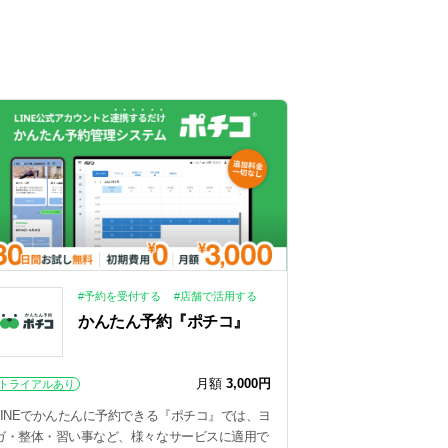
#予約を受付する
#店舗で活用する
かんたん予約『ポチコ』
月額
3,000円
トライアルあり
LINEでかんたんに予約できる『ポチコ』では、ヨ
ガ・整体・習い事など、様々なサービスに適用で