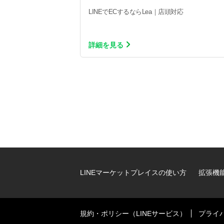
LINEでECするならLea｜店頭対応
詳細を見る
LINEマーケットプレイスの使い方
拡張機
規約・ポリシー（LINEサービス）
プライ