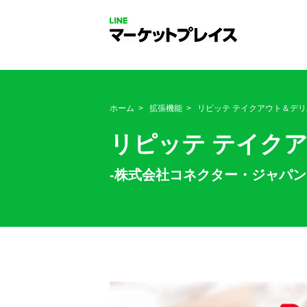
ホーム
拡張機能
リピッテ テイクアウト＆デ
リピッテ テイク
-株式会社コネクター・ジャパン