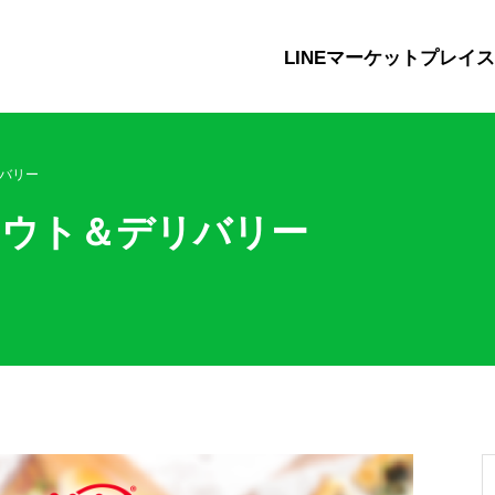
LINEマーケットプレイ
リバリー
アウト＆デリバリー