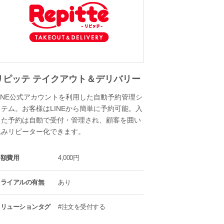
リピッテ テイクアウト＆デリバリー
LINE公式アカウントを利用した自動予約管理シ
ステム。お客様はLINEから簡単に予約可能。入
った予約は自動で受付・管理され、顧客を囲い
込みリピーター化できます。
月額費用
4,000円
トライアルの有無
あり
ソリューションタグ
#注文を受付する