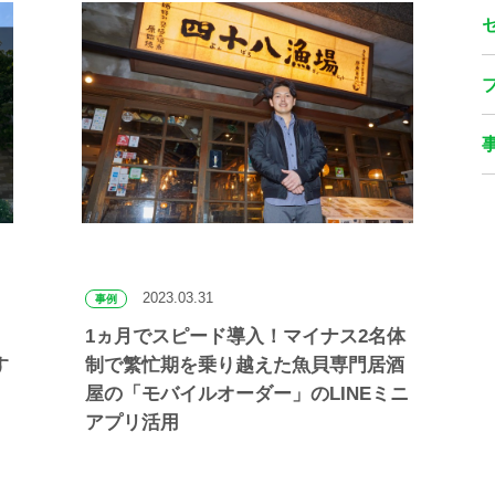
2023.03.31
事例
1ヵ月でスピード導入！マイナス2名体
す
制で繁忙期を乗り越えた魚貝専門居酒
屋の「モバイルオーダー」のLINEミニ
アプリ活用