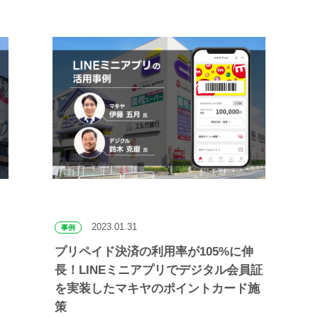
2023.01.31
事例
プリペイド決済の利用率が105%に伸
長！LINEミニアプリでデジタル会員証
を実装したマキヤのポイントカード施
策