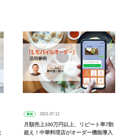
2021.07.12
事例
月額売上100万円以上、リピート率7割
失
超え！中華料理店がオーダー機能導入