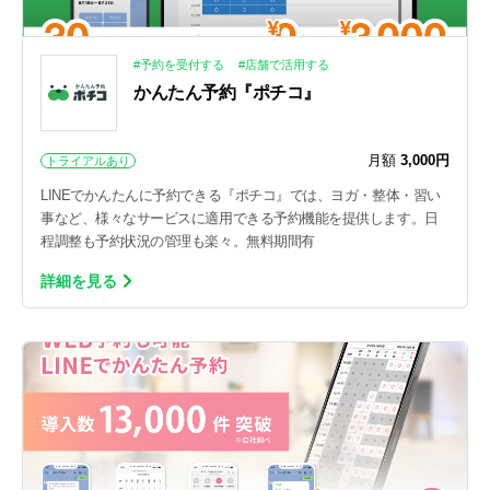
#予約を受付する
#店舗で活用する
かんたん予約『ポチコ』
月額
3,000円
トライアルあり
LINEでかんたんに予約できる『ポチコ』では、ヨガ・整体・習い
事など、様々なサービスに適用できる予約機能を提供します。日
程調整も予約状況の管理も楽々。無料期間有
詳細を見る