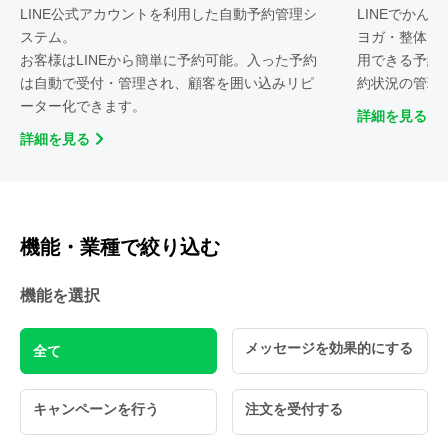
LINE公式アカウントを利用した自動予約管理シ
LINEでかん
ステム。
ヨガ・整体・
お客様はLINEから簡単に予約可能。入った予約
用できる予約
は自動で受付・管理され、顧客を囲い込みリピ
約状況の管理
ーター化できます。
詳細を見る
詳細を見る
機能・業種で絞り込む
機能を選択
メッセージを効果的にする
全て
キャンペーンを行う
注文を受付する