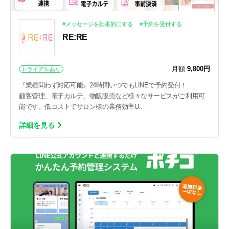
#メッセージを効果的にする
#予約を受付する
RE:RE
月額
9,800円
トライアルあり
『業種問わず対応可能』24時間いつでもLINEで予約受付！
顧客管理、電子カルテ、物販販売など様々なサービスがご利用可
能です。低コストでサロン様の業務効率U…
詳細を見る