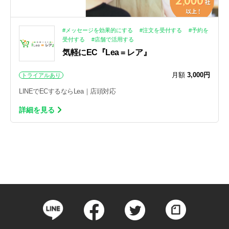
#メッセージを効果的にする
#注文を受付する
#予約を
受付する
#店舗で活用する
気軽にEC『Lea = レア』
月額
3,000円
トライアルあり
LINEでECするならLea｜店頭対応
詳細を見る