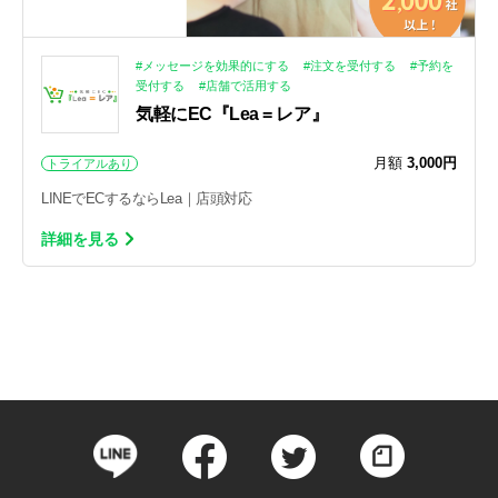
#メッセージを効果的にする
#注文を受付する
#予約を
受付する
#店舗で活用する
気軽にEC『Lea = レア』
月額
3,000円
トライアルあり
LINEでECするならLea｜店頭対応
詳細を見る