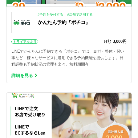
#予約を受付する
#店舗で活用する
かんたん予約『ポチコ』
月額
3,000円
トライアルあり
LINEでかんたんに予約できる『ポチコ』では、ヨガ・整体・習い
事など、様々なサービスに適用できる予約機能を提供します。日
程調整も予約状況の管理も楽々。無料期間有
詳細を見る